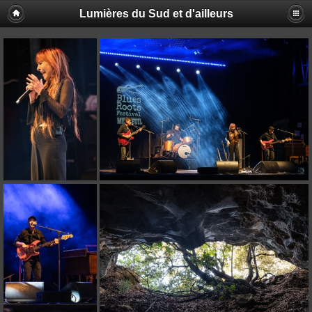
Lumières du Sud et d'ailleurs