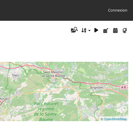
Connexion
©
OpenStreetMap