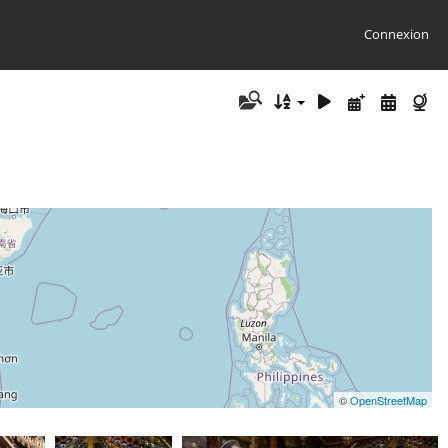
Connexion
©
OpenStreetMap