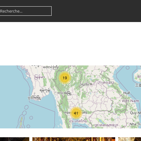
19
41