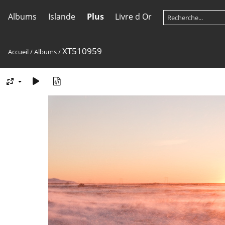
Albums
Islande
Plus
Livre d Or
XT510959
Accueil
/
Albums
/