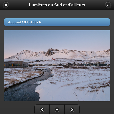
Lumières du Sud et d'ailleurs
Accueil
/
XT510924