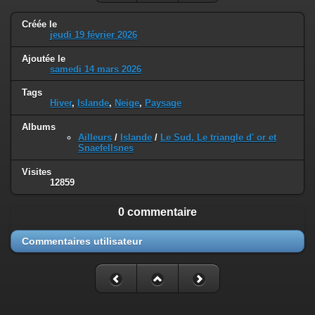
Créée le
jeudi 19 février 2026
Ajoutée le
samedi 14 mars 2026
Tags
Hiver
,
Islande
,
Neige
,
Paysage
Albums
Ailleurs
/
Islande
/
Le Sud, Le triangle d' or et
Snaefellsnes
Visites
12859
0 commentaire
Commentaires utilisateur