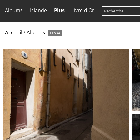
Albums
Islande
Plus
Livre d Or
Accueil
/
Albums
11534