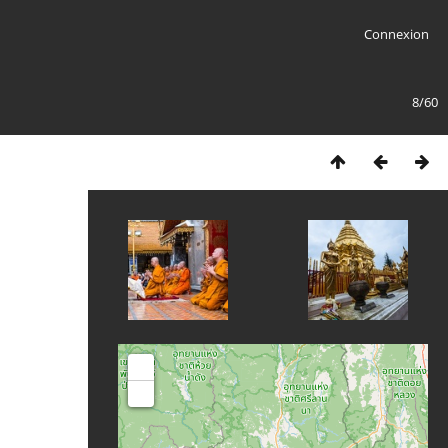
Connexion
8/60
+
-