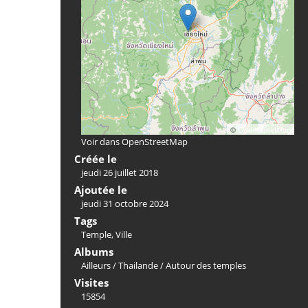
©
OpenStreetMap
Voir dans OpenStreetMap
Créée le
jeudi 26 juillet 2018
Ajoutée le
jeudi 31 octobre 2024
Tags
Temple
,
Ville
Albums
Ailleurs
/
Thailande
/
Autour des temples
Visites
15854