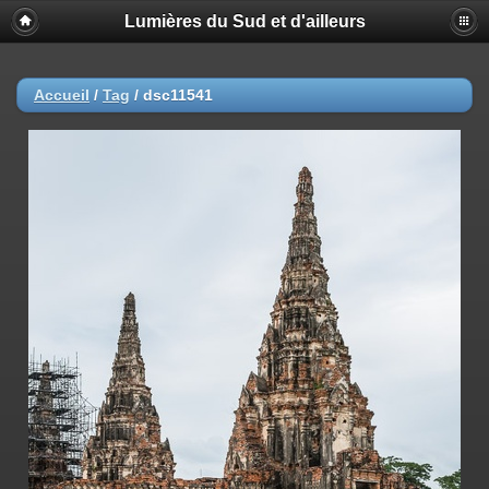
Lumières du Sud et d'ailleurs
Accueil
/
Tag
/
dsc11541