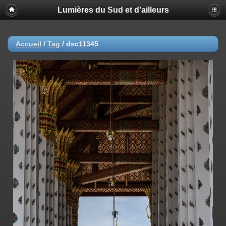
Lumières du Sud et d'ailleurs
Accueil
/
Tag
/
dsc11345