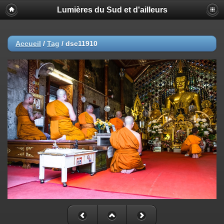
Lumières du Sud et d'ailleurs
Accueil
/
Tag
/
dsc11910