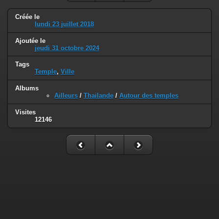
Créée le
lundi 23 juillet 2018
Ajoutée le
jeudi 31 octobre 2024
Tags
Temple
,
Ville
Albums
Ailleurs
/
Thailande
/
Autour des temples
Visites
12146