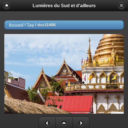
Lumières du Sud et d'ailleurs
Accueil
/
Tag
/
dsc11406