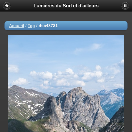
Lumières du Sud et d'ailleurs
Accueil
/
Tag
/
dsc48781