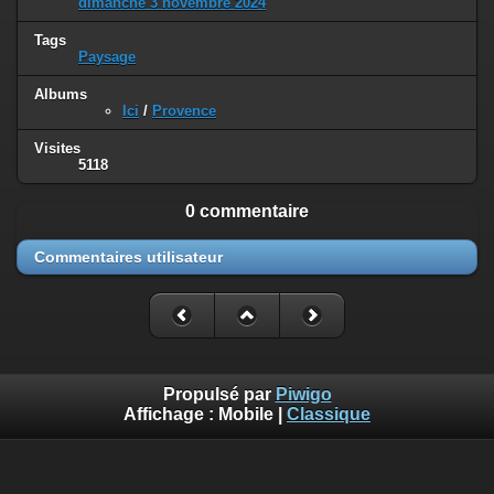
dimanche 3 novembre 2024
Tags
Paysage
Albums
Ici
/
Provence
Visites
5118
0 commentaire
Commentaires utilisateur
Propulsé par
Piwigo
Affichage :
Mobile
|
Classique