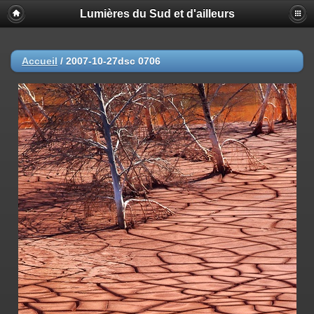
Lumières du Sud et d'ailleurs
Accueil
/
2007-10-27dsc 0706