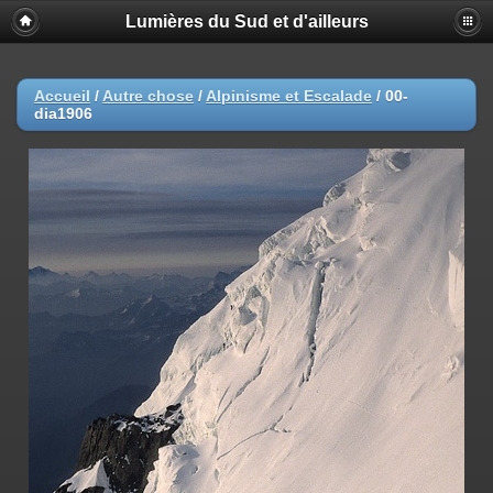
Lumières du Sud et d'ailleurs
Accueil
/
Autre chose
/
Alpinisme et Escalade
/
00-
dia1906