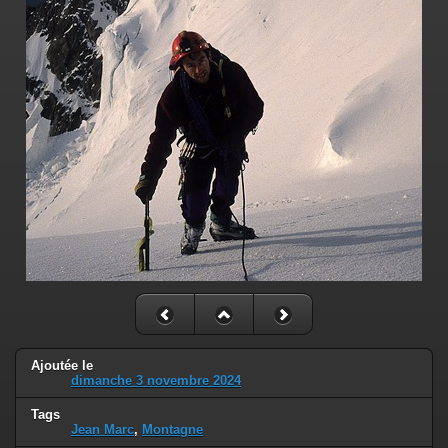
Ajoutée le
dimanche 3 novembre 2024
Tags
Jean Marc
,
Montagne