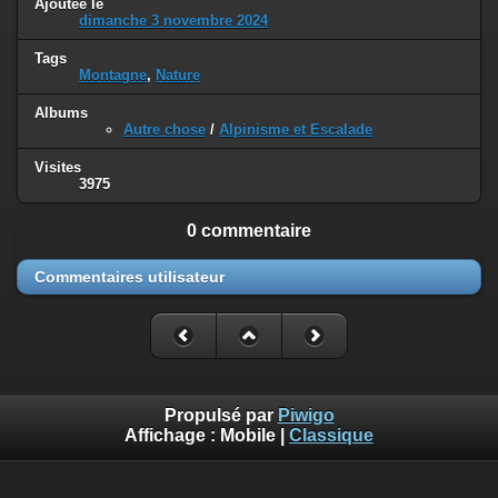
Ajoutée le
dimanche 3 novembre 2024
Tags
Montagne
,
Nature
Albums
Autre chose
/
Alpinisme et Escalade
Visites
3975
0 commentaire
Commentaires utilisateur
Propulsé par
Piwigo
Affichage :
Mobile
|
Classique