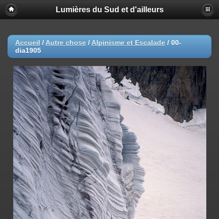
Lumières du Sud et d'ailleurs
Accueil
/
Autre chose
/
Alpinisme et Escalade
/
00-
dia1905