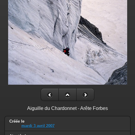
Aiguille du Chardonnet - Arête Forbes
Créée le
mardi 3 avril 2007