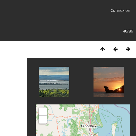
Connexion
40/86
+
-