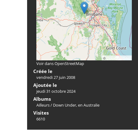
©
OpenStreetMap
Voir dans OpenStreetMap
Créée le
vendredi 27 juin 2008
Ajoutée le
jeudi 31 octobre 2024
Albums
Ailleurs
/
Down Under, en Australie
Visites
6610