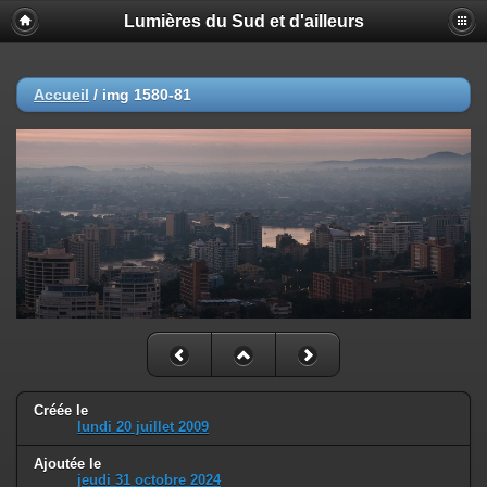
Lumières du Sud et d'ailleurs
Accueil
/
img 1580-81
Créée le
lundi 20 juillet 2009
Ajoutée le
jeudi 31 octobre 2024