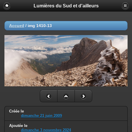
Lumières du Sud et d'ailleurs
Accueil
/
img 1410-13
Créée le
dimanche 21 juin 2009
Ajoutée le
dimanche 3 novembre 2024