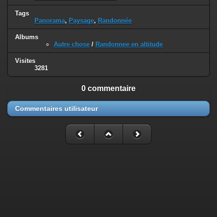
Tags
Panorama
,
Paysage
,
Randonnée
Albums
Autre chose
/
Randonnee en altitude
Visites
3281
0 commentaire
Commentaires utilisateur