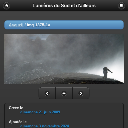
Lumières du Sud et d'ailleurs
Accueil
/
img 1375-1a
Créée le
dimanche 21 juin 2009
Ajoutée le
dimanche 3 novembre 2024