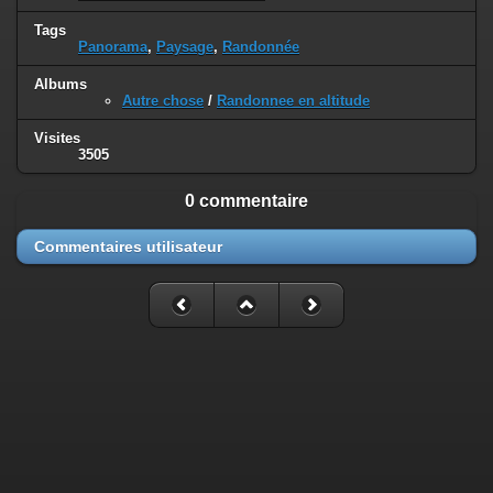
Tags
Panorama
,
Paysage
,
Randonnée
Albums
Autre chose
/
Randonnee en altitude
Visites
3505
0 commentaire
Commentaires utilisateur