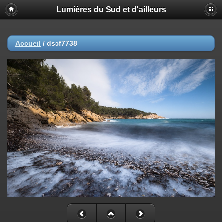
Lumières du Sud et d'ailleurs
Accueil
/
dscf7738