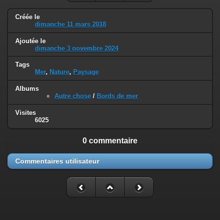
Créée le
dimanche 11 mars 2018
Ajoutée le
dimanche 3 novembre 2024
Tags
Mer
,
Nature
,
Paysage
Albums
Autre chose
/
Bords de mer
Visites
6025
0 commentaire
Commentaires utilisateur