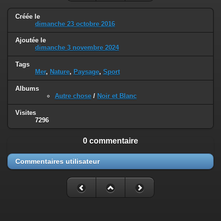
Créée le
dimanche 23 octobre 2016
Ajoutée le
dimanche 3 novembre 2024
Tags
Mer
,
Nature
,
Paysage
,
Sport
Albums
Autre chose
/
Noir et Blanc
Visites
7296
0 commentaire
Commentaires utilisateur