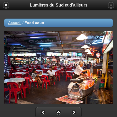
Lumières du Sud et d'ailleurs
Accueil
/
Food court