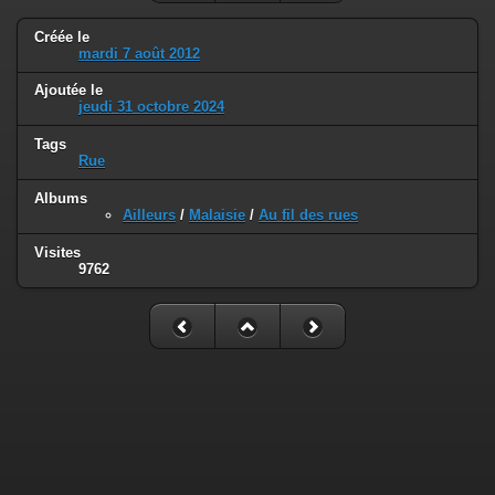
Créée le
mardi 7 août 2012
Ajoutée le
jeudi 31 octobre 2024
Tags
Rue
Albums
Ailleurs
/
Malaisie
/
Au fil des rues
Visites
9762