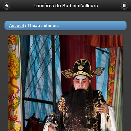
Lumières du Sud et d'ailleurs
Accueil
/
Theatre chinois