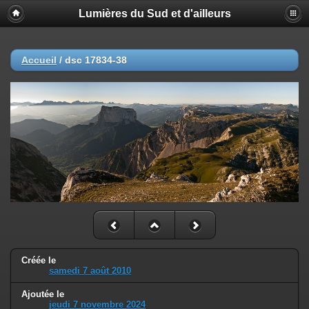
Lumières du Sud et d'ailleurs
Accueil
/
dsc 17834-38
Créée le
samedi 7 août 2010
Ajoutée le
jeudi 7 novembre 2024