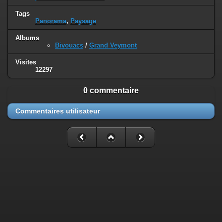
Tags
Panorama
,
Paysage
Albums
Bivouacs
/
Grand Veymont
Visites
12297
0 commentaire
Commentaires utilisateur