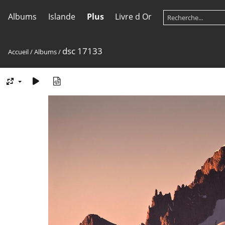
Albums
Islande
Plus
Livre d Or
dsc 17133
Accueil
/
Albums
/