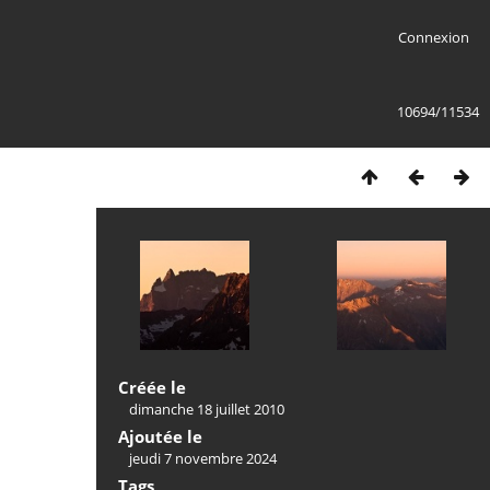
Connexion
10694/11534
Créée le
dimanche 18 juillet 2010
Ajoutée le
jeudi 7 novembre 2024
Tags