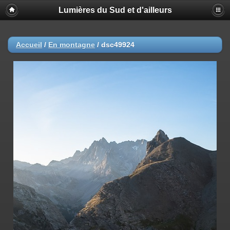
Lumières du Sud et d'ailleurs
Accueil
/
En montagne
/
dsc49924