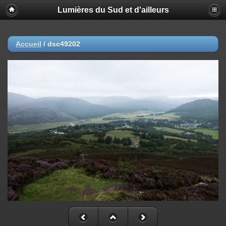
Lumières du Sud et d'ailleurs
Accueil
/
dsc49202