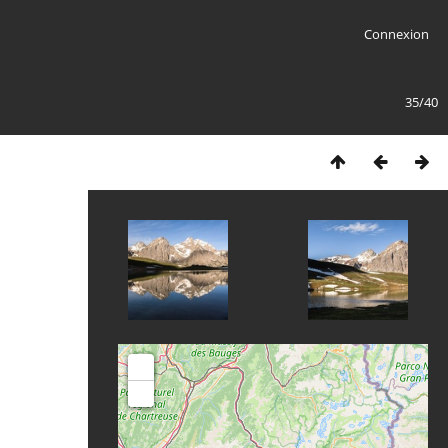
Connexion
35/40
+
-