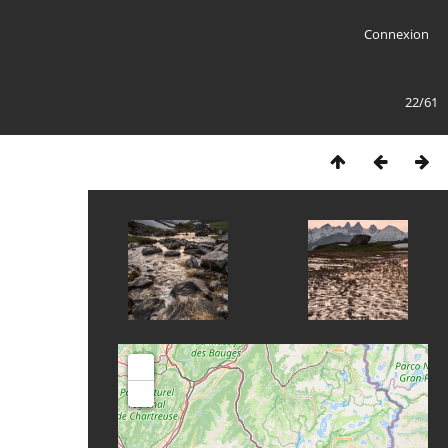
Connexion
22/61
+
-