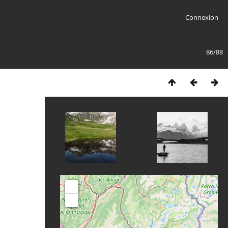
Connexion
86/88
+
-