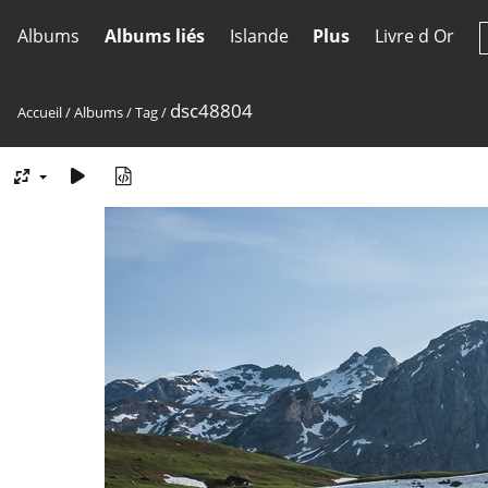
Albums
Albums liés
Islande
Plus
Livre d Or
dsc48804
Accueil
/
Albums
/
Tag
/