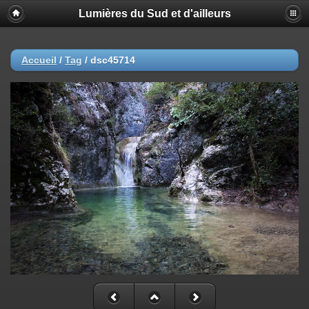
Lumières du Sud et d'ailleurs
Accueil
/
Tag
/
dsc45714