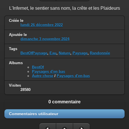
L'Infernet, le sentier sans nom, la crête et les Plaideurs
Créée le
lundi 26 décembre 2022
Ajoutée le
dimanche 3 novembre 2024
Tags
BestOfPaysage
,
Eau
,
Nature
,
Paysage
,
Randonnée
Albums
BestOf
Paysages d'en bas
Autre chose
/
Paysages d'en-bas
Visites
28580
0 commentaire
Commentaires utilisateur