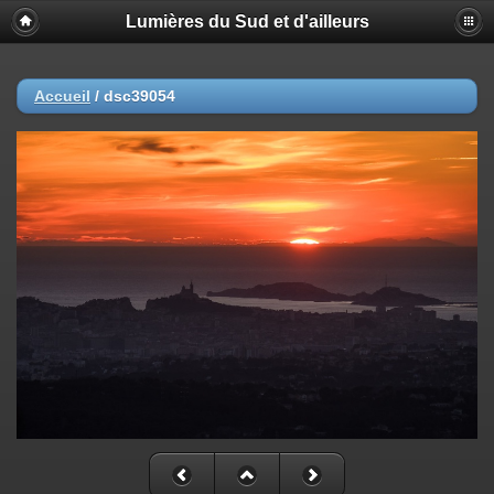
Lumières du Sud et d'ailleurs
Accueil
/
dsc39054