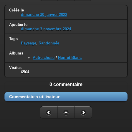
Créée le
dimanche 30 janvier 2022
Ajoutée le
dimanche 3 novembre 2024
Tags
Paysage
,
Randonnée
Albums
Autre chose
/
Noir et Blanc
Visites
6564
0 commentaire
Commentaires utilisateur