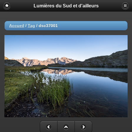
Lumières du Sud et d'ailleurs
Accueil
/
Tag
/
dsc37001