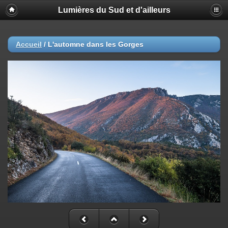
Lumières du Sud et d'ailleurs
Accueil
/
L'automne dans les Gorges