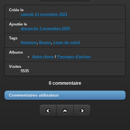
Créée le
samedi 13 novembre 2021
Ajoutée le
dimanche 3 novembre 2024
Tags
Automne
,
Brume
,
Lever de soleil
Albums
Autre chose
/
Paysages d'en-bas
Visites
5535
0 commentaire
Commentaires utilisateur