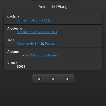
Autour de l'Etang
Créée le
dimanche 4 juillet 2021
Ajoutée le
dimanche 3 novembre 2024
Tags
Coucher de Soleil
,
Paysage
Albums
Ici
/
Autour de l'étang
Visites
10039