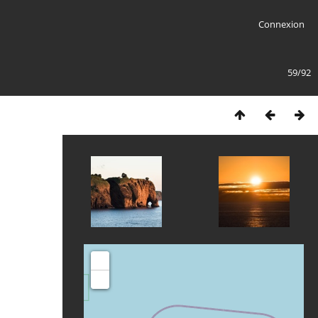
Connexion
59/92
+
-