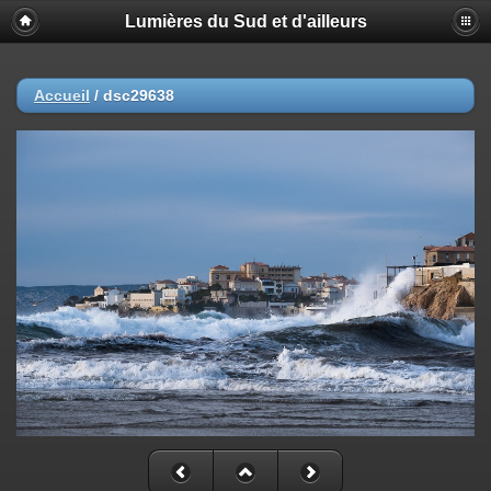
Lumières du Sud et d'ailleurs
Accueil
/
dsc29638