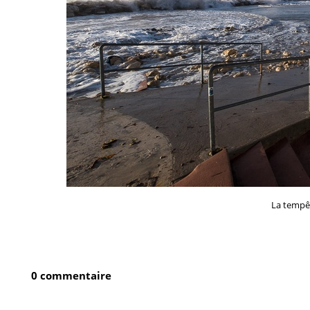
La tempêt
0 commentaire