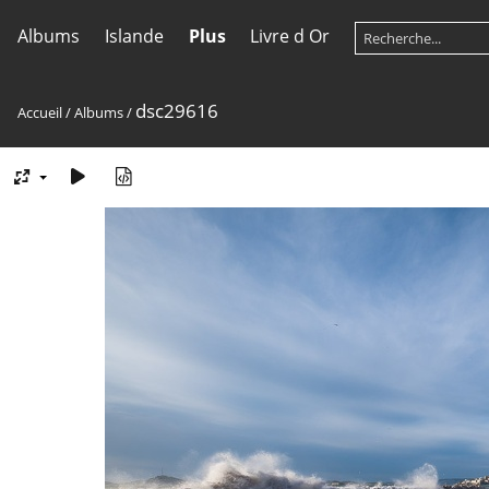
Albums
Islande
Plus
Livre d Or
dsc29616
Accueil
/
Albums
/