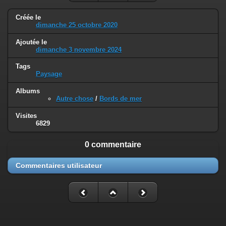
Créée le
dimanche 25 octobre 2020
Ajoutée le
dimanche 3 novembre 2024
Tags
Paysage
Albums
Autre chose
/
Bords de mer
Visites
6829
0 commentaire
Commentaires utilisateur