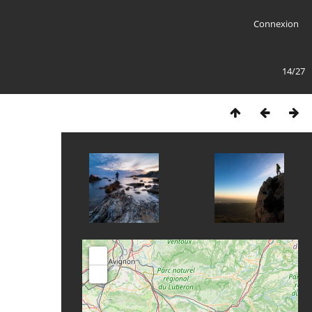
Connexion
14/27
+
-