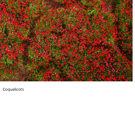
Coquelicots