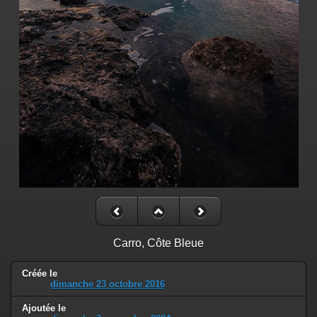
Carro, Côte Bleue
Créée le
dimanche 23 octobre 2016
Ajoutée le