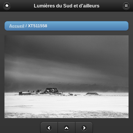
Lumières du Sud et d'ailleurs
Accueil
/
XT511558