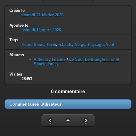
Créée le
samedi 21 février 2026
Ajoutée le
samedi 14 mars 2026
Tags
Heure Bleue
,
Hiver
,
Islande
,
Neige
,
Paysage
,
Vent
Albums
Ailleurs
/
Islande
/
Le Sud, Le triangle d' or et
Snaefellsnes
Visites
28453
0 commentaire
Commentaires utilisateur