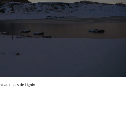
ac aux Lacs de Lignin