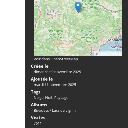
©
OpenStreetMap
Voir dans OpenStreetMap
Créée le
dimanche 9 novembre 2025
Ajoutée le
mardi 11 novembre 2025
Tags
Neige
,
Nuit
,
Paysage
Albums
Bivouacs
/
Lacs de Lignin
Visites
7611