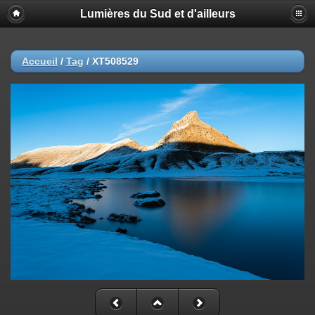
Lumières du Sud et d'ailleurs
Accueil
/
Tag
/
XT508529