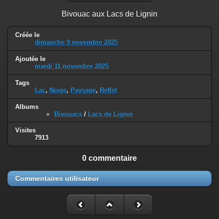
Bivouac aux Lacs de Lignin
Créée le
dimanche 9 novembre 2025
Ajoutée le
mardi 11 novembre 2025
Tags
Lac
,
Neige
,
Paysage
,
Reflet
Albums
Bivouacs
/
Lacs de Lignin
Visites
7913
0 commentaire
Commentaires utilisateur