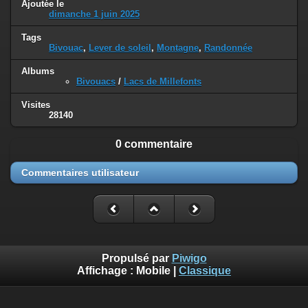
Ajoutée le
dimanche 1 juin 2025
Tags
Bivouac
,
Lever de soleil
,
Montagne
,
Randonnée
Albums
Bivouacs
/
Lacs de Millefonts
Visites
28140
0 commentaire
Commentaires utilisateur
Propulsé par
Piwigo
Affichage :
Mobile
|
Classique