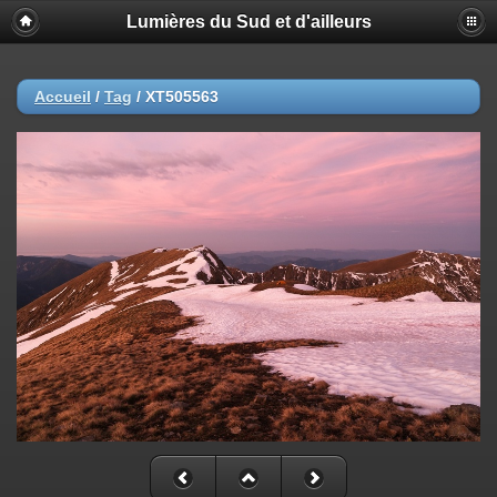
Lumières du Sud et d'ailleurs
Accueil
/
Tag
/
XT505563