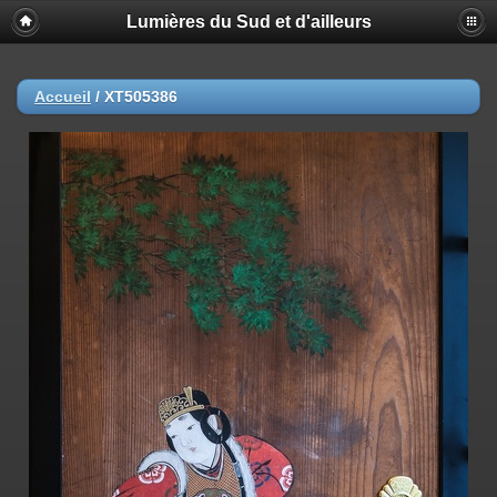
Lumières du Sud et d'ailleurs
Accueil
/
XT505386