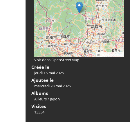
©
OpenStreetMap
Voir dans OpenStreetMap
Créée le
jeudi 15 mai 2025
Ajoutée le
mercredi 28 mai 2025
Albums
Ailleurs
/
Japon
Visites
13334