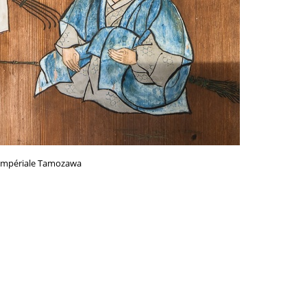
a impériale Tamozawa