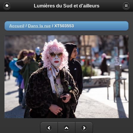
Lumières du Sud et d'ailleurs
Accueil
/
Dans la rue
/
XT503553